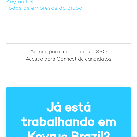
Keyrus UK
Todas as empresas do grupo
Acesso para funcionários
·
SSO
Acesso para Connect de candidatos
Já está
trabalhando em