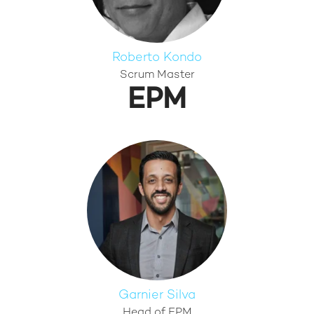
Roberto Kondo
Scrum Master
EPM
Garnier Silva
Head of EPM