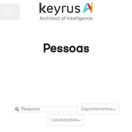
MENU DE CARREIRAS
Compartilhar a página
Pessoas
Departamento
Departamentos
Search
Localizações
Localizações