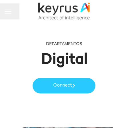
MENU DE CARREIRAS
Compartilhar a página
DEPARTAMENTOS
Digital
Connect