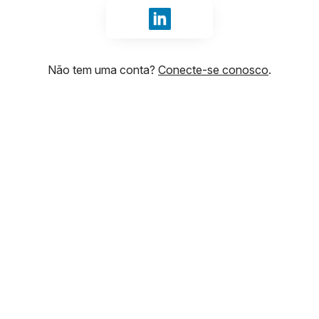
Fazer login com LinkedIn
Não tem uma conta?
Conecte-se conosco
.