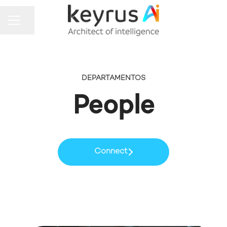
MENU DE CARREIRAS
Compartilhar a página
DEPARTAMENTOS
People
Connect