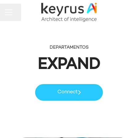
MENU DE CARREIRAS
Compartilhar a página
DEPARTAMENTOS
EXPAND
Connect