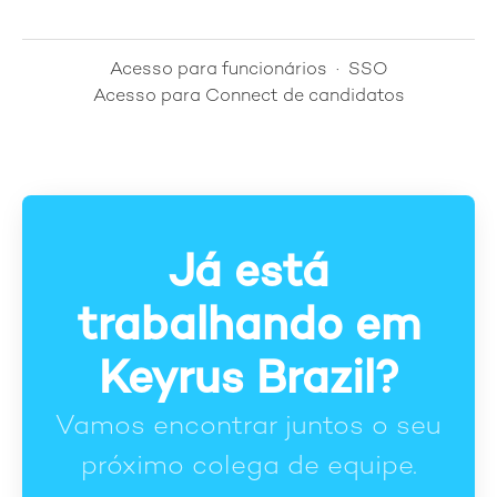
Acesso para funcionários
·
SSO
Acesso para Connect de candidatos
Já está
trabalhando em
Keyrus Brazil?
Vamos encontrar juntos o seu
próximo colega de equipe.