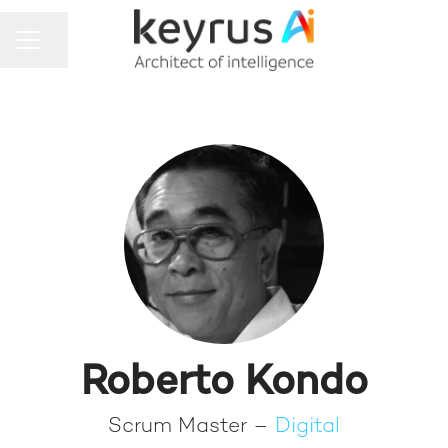
MENU DE CARREIRAS
Compartilhar a página
Roberto Kondo
Scrum Master –
Digital