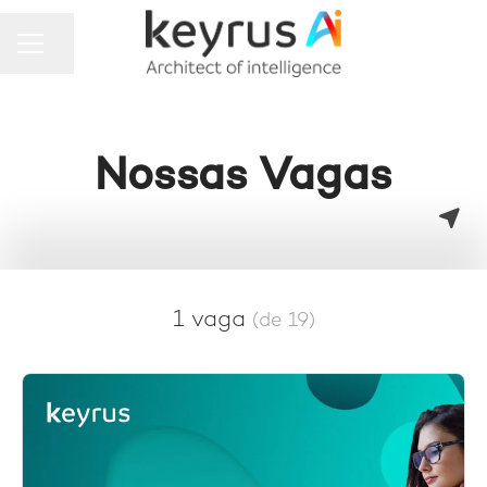
MENU DE CARREIRAS
Compartilhar a página
Nossas Vagas
1 vaga
(de 19)