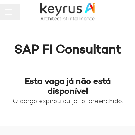
MENU DE CARREIRAS
Compartilhar a página
SAP FI Consultant
Esta vaga já não está
disponível
O cargo expirou ou já foi preenchido.