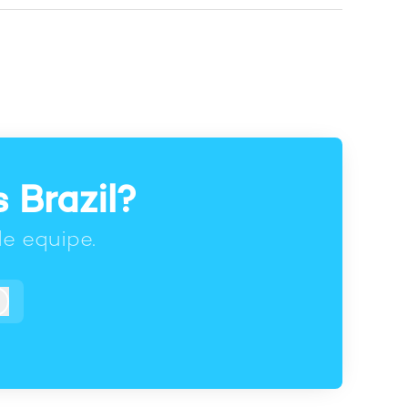
 Brazil?
e equipe.
Entrar