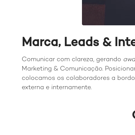
Marca, Leads & Int
Comunicar com clareza, gerando
awa
Marketing & Comunicação. Posicion
colocamos os colaboradores a bordo 
externa e internamente.