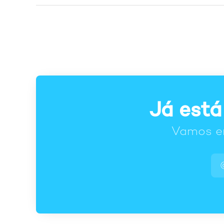
Já está
Vamos en