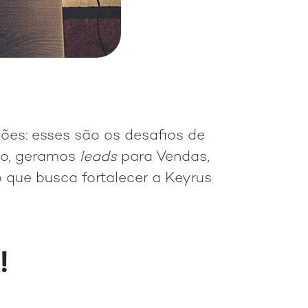
ões: esses são os desafios de
do, geramos
leads
para Vendas,
que busca fortalecer a Keyrus
!