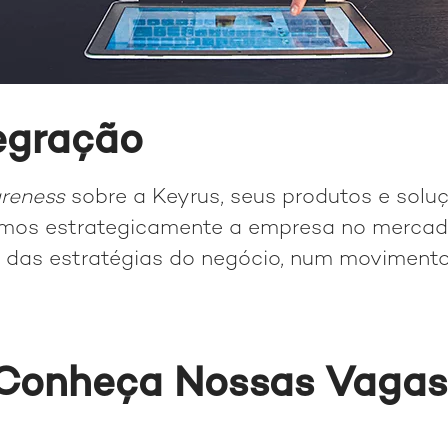
egração
reness
sobre a Keyrus, seus produtos e soluç
amos estrategicamente a empresa no merca
das estratégias do negócio, num movimento 
Conheça Nossas Vagas