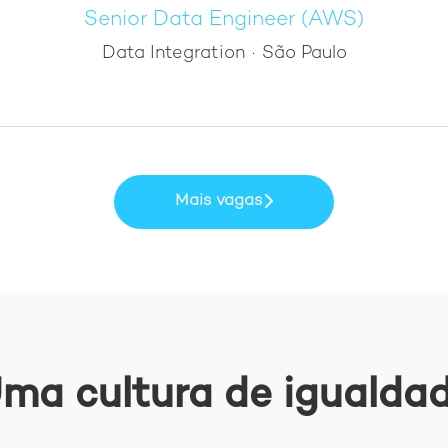
Senior Data Engineer (AWS)
Data Integration
·
São Paulo
Mais vagas
ma cultura de igualda