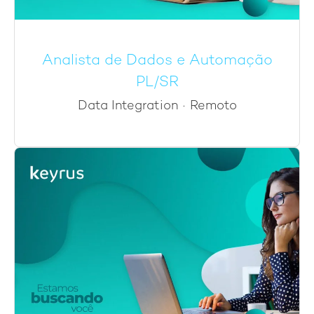
Analista de Dados e Automação
PL/SR
Data Integration
·
Remoto