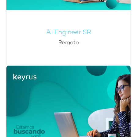
AI Engineer SR
Remoto