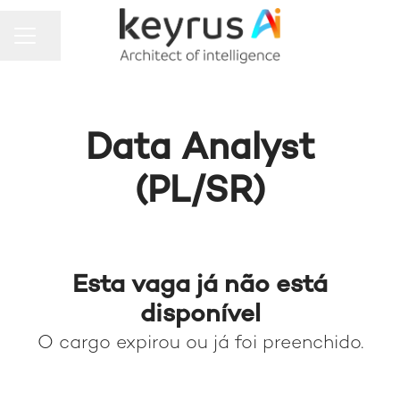
MENU DE CARREIRAS
Compartilhar a página
Data Analyst
(PL/SR)
Esta vaga já não está
disponível
O cargo expirou ou já foi preenchido.