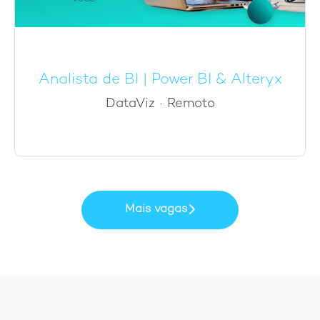
Analista de BI | Power BI & Alteryx
DataViz
·
Remoto
Mais vagas