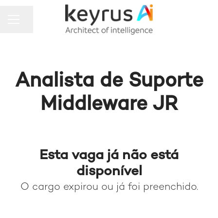
MENU DE CARREIRAS
Compartilhar a página
Analista de Suporte
Middleware JR
Esta vaga já não está
disponível
O cargo expirou ou já foi preenchido.