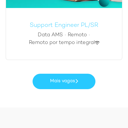
Support Engineer PL/SR
Data AMS
·
Remoto
·
Remoto por tempo integral
Mais vagas