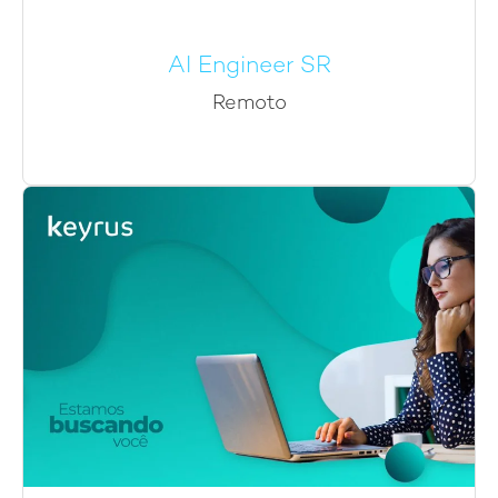
AI Engineer SR
Remoto