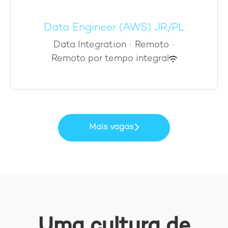
Data Engineer (AWS) JR/PL
Data Integration
·
Remoto
·
Remoto por tempo integral
Mais vagas
Uma cultura de