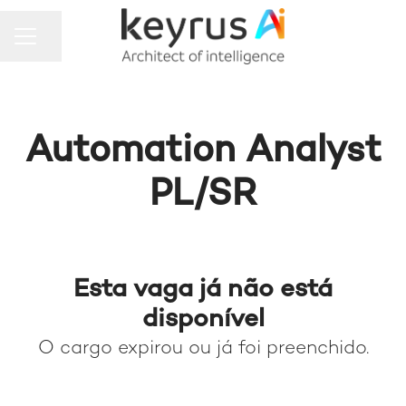
MENU DE CARREIRAS
Compartilhar a página
Automation Analyst
PL/SR
Esta vaga já não está
disponível
O cargo expirou ou já foi preenchido.