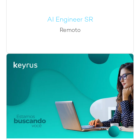
AI Engineer SR
Remoto