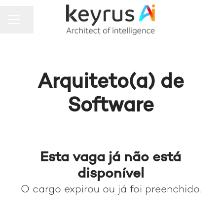
MENU DE CARREIRAS
Compartilhar a página
Arquiteto(a) de
Software
Esta vaga já não está
disponível
O cargo expirou ou já foi preenchido.