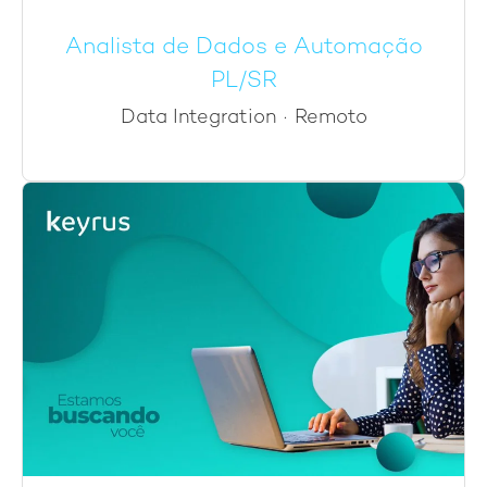
Analista de Dados e Automação
PL/SR
Data Integration
·
Remoto