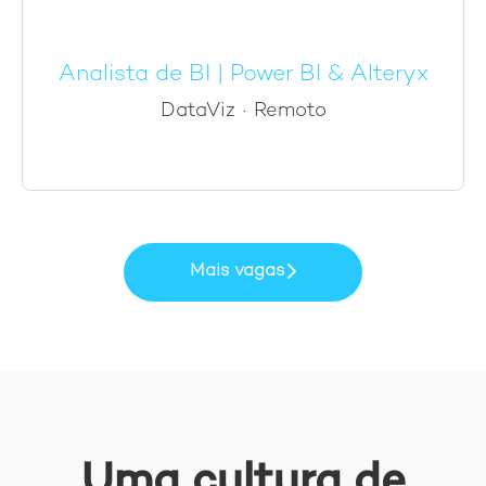
Analista de BI | Power BI & Alteryx
DataViz
·
Remoto
Mais vagas
Uma cultura de