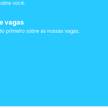
sobre você.
de vagas
o primeiro sobre as nossas vagas.